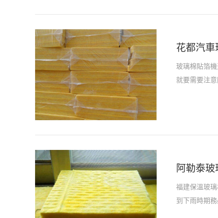
花都汽車
玻璃棉貼箔機
就要需要注意
裁...
阿勒泰玻
福建保溫玻璃
到下雨時期務
廠家使用前...