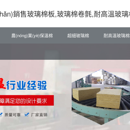
(chǎn)銷售玻璃棉板,玻璃棉卷氈,耐高溫玻
農(nóng)業(yè)保溫棉
超細玻璃棉
耐高溫玻璃棉