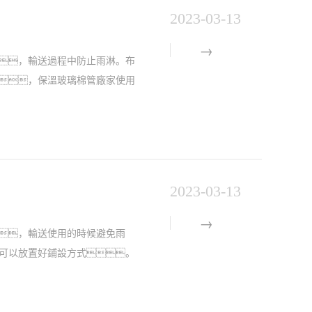
2023-03-13
，輸送過程中防止雨淋。布
，保溫玻璃棉管廠家使用
2023-03-13
，輸送使用的時候避免雨
可以放置好鋪設方式。