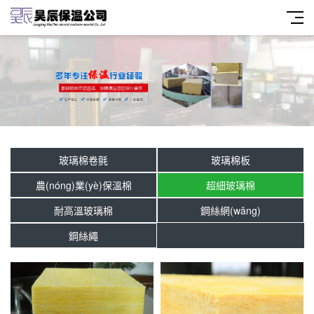
玻璃棉卷氈
玻璃棉板
農(nóng)業(yè)保溫棉
超細玻璃棉
耐高溫玻璃棉
鋼絲網(wǎng)
鋼絲繩