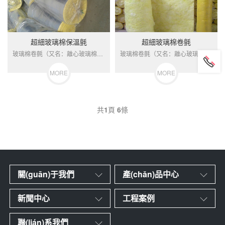
超細玻璃棉保溫氈
超細玻璃棉卷氈
玻璃棉卷氈（又名：離心玻璃棉氈、玻璃保溫棉、離心玻璃棉等）一...
玻璃棉卷氈（又名：離心玻璃棉氈、玻璃保溫棉、離心玻璃棉等）一...
MORE
MORE
共
1
頁
6
條
關(guān)于我們
產(chǎn)品中心
新聞中心
工程案例
聯(lián)系我們